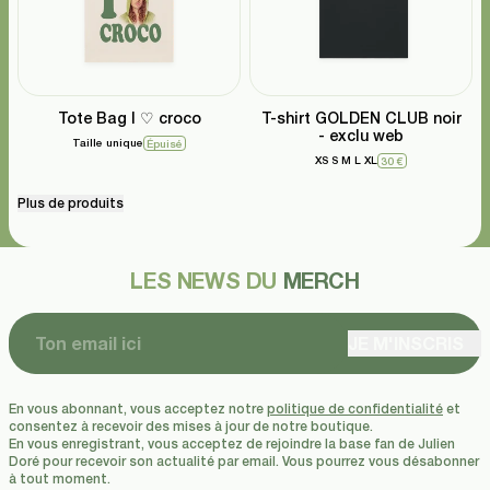
Tote Bag I ♡ croco
T-shirt GOLDEN CLUB noir
- exclu web
Taille unique
Épuisé
XS
S
M
L
XL
30 €
Plus de produits
LES NEWS DU
MERCH
JE M'INSCRIS
En vous abonnant, vous acceptez notre
politique de confidentialité
et
consentez à recevoir des mises à jour de notre boutique.
En vous enregistrant, vous acceptez de rejoindre la base fan de Julien
Doré pour recevoir son actualité par email. Vous pourrez vous désabonner
à tout moment.