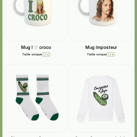
Mug I ♡ croco
Mug Imposteur
Taille unique
Taille unique
15 €
15 €