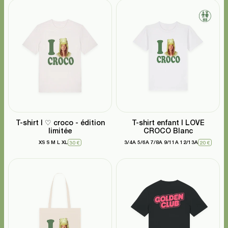
T-shirt I ♡ croco - édition
T-shirt enfant I LOVE
limitée
CROCO Blanc
XS
S
M
L
XL
3/4A
5/6A
7/8A
9/11A
12/13A
30 €
20 €