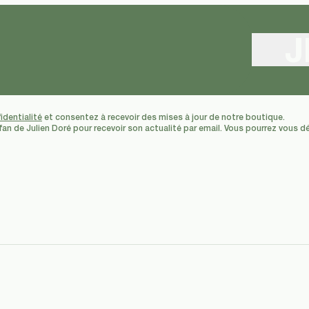
J
identialité
et consentez à recevoir des mises à jour de notre boutique.
 fan de Julien Doré pour recevoir son actualité par email. Vous pourrez vous