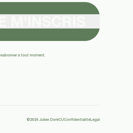
E M'INSCRIS
 désabonner à tout moment.
©2024 Julien Doré
CU
Confidentialité
Legal