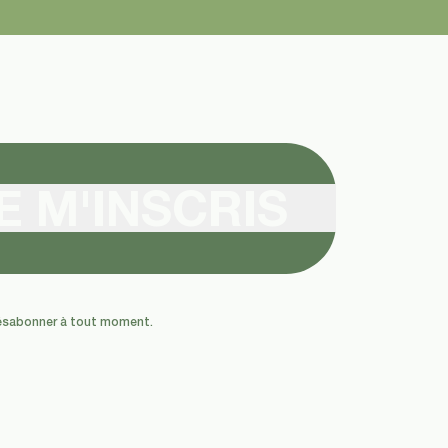
E M'INSCRIS
 désabonner à tout moment.