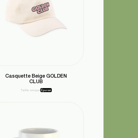
Casquette Beige GOLDEN
CLUB
Taille unique
Épuisé