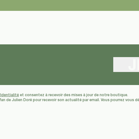
J
identialité
et consentez à recevoir des mises à jour de notre boutique.
 fan de Julien Doré pour recevoir son actualité par email. Vous pourrez vous