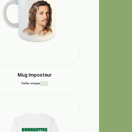
Mug Imposteur
Taille unique
15 €