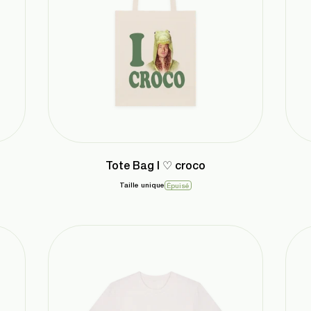
Tote Bag I ♡ croco
Taille unique
Épuisé