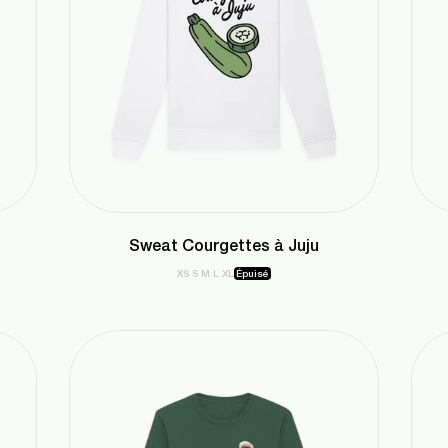
Sweat Courgettes à Juju
XS
S
M
L
XL
Épuisé