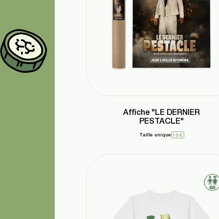
Affiche "LE DERNIER
PESTACLE"
Taille unique
10 €